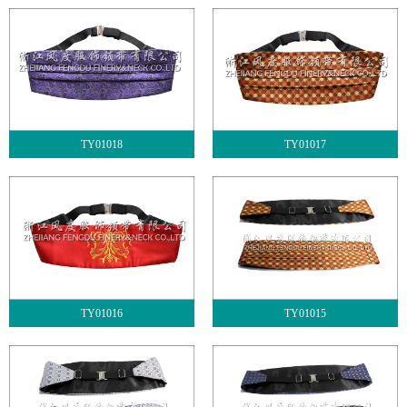
TY01018
TY01017
TY01016
TY01015