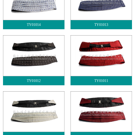
TY01014
TY01013
TY01012
TY01011